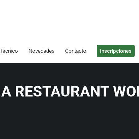
Técnico
Novedades
Contacto
Inscripciones
D A RESTAURANT W