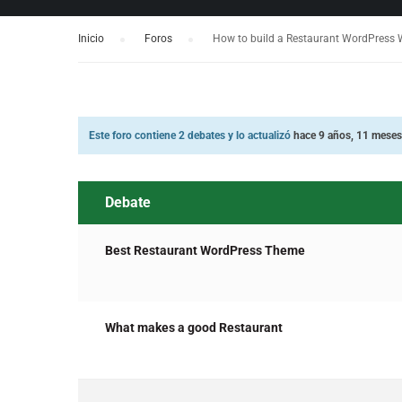
Inicio
›
Foros
›
How to build a Restaurant WordPress 
Este foro contiene 2 debates y lo actualizó
hace 9 años, 11 meses
Debate
Best Restaurant WordPress Theme
What makes a good Restaurant