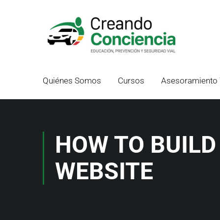
Quiénes Somos
Cursos
Asesoramiento 
HOW TO BUIL
WEBSITE