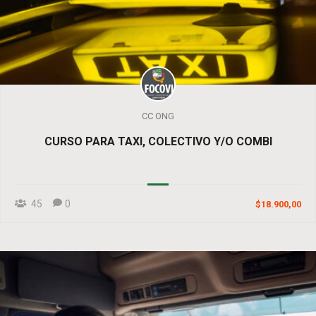
CC ONG
CURSO PARA TAXI, COLECTIVO Y/O COMBI
45
0
$18.900,00