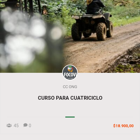
CC ONG
CURSO PARA CUATRICICLO
45
0
$18.900,00