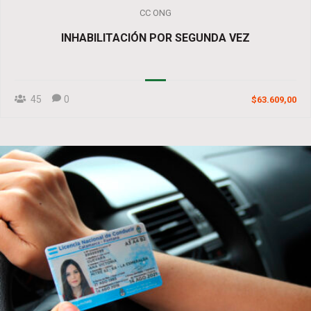
CC ONG
INHABILITACIÓN POR SEGUNDA VEZ
45
0
$63.609,00