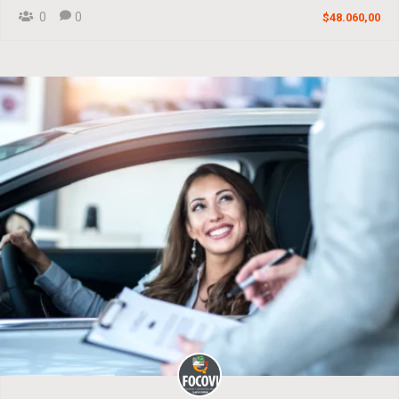
0
0
$48.060,00