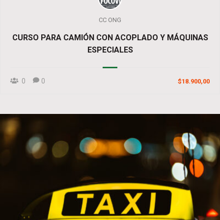
CC ONG
CURSO PARA CAMIÓN CON ACOPLADO Y MÁQUINAS
ESPECIALES
0
0
$18.900,00