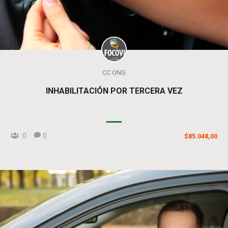
CC ONG
INHABILITACIÓN POR TERCERA VEZ
0
0
$85.048,00