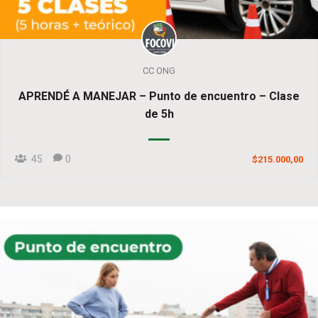
CC ONG
APRENDÉ A MANEJAR – Punto de encuentro – Clase
de 5h
45
0
$215.000,00