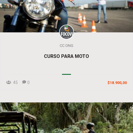
CC ONG
CURSO PARA MOTO
45
0
$18.900,00