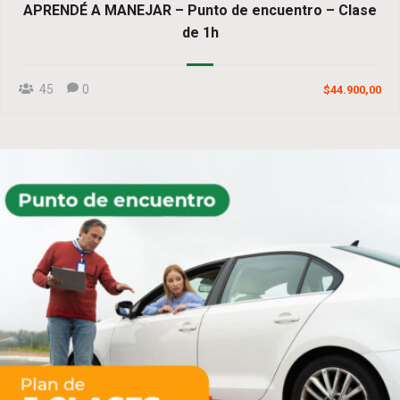
APRENDÉ A MANEJAR – Punto de encuentro – Clase
de 1h
45
0
$44.900,00