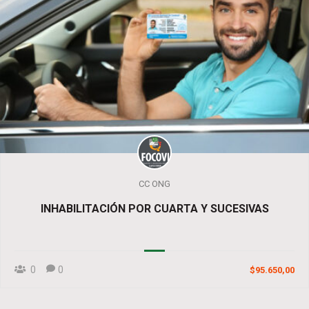
CC ONG
INHABILITACIÓN POR CUARTA Y SUCESIVAS
0
0
$95.650,00