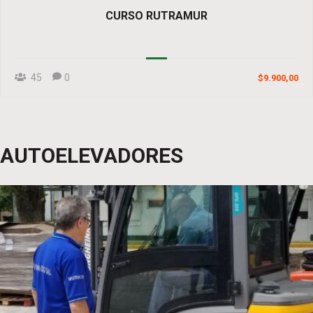
CURSO RUTRAMUR
45
0
$9.900,00
AUTOELEVADORES