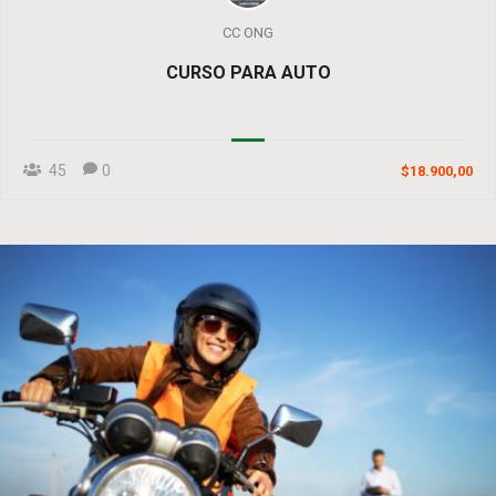
CC ONG
CURSO PARA AUTO
45
0
$18.900,00