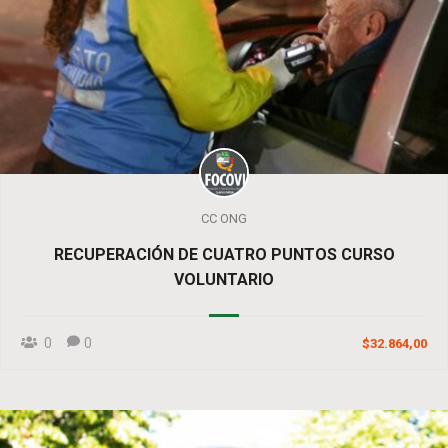
CC ONG
RECUPERACIÓN DE CUATRO PUNTOS CURSO
VOLUNTARIO
0
0
$32.864,00