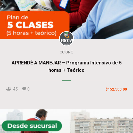
CC ONG
APRENDÉ A MANEJAR – Programa Intensivo de 5
horas + Teórico
45
0
$152.500,00