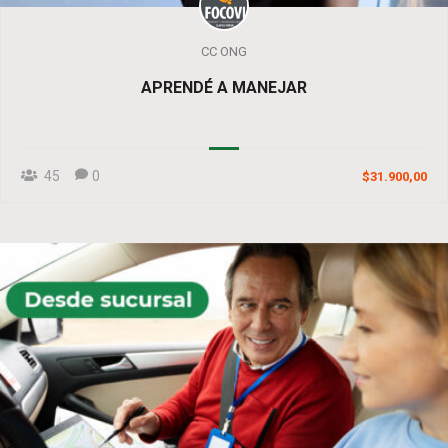
CC ONG
APRENDÉ A MANEJAR
45
0
$31.900,00