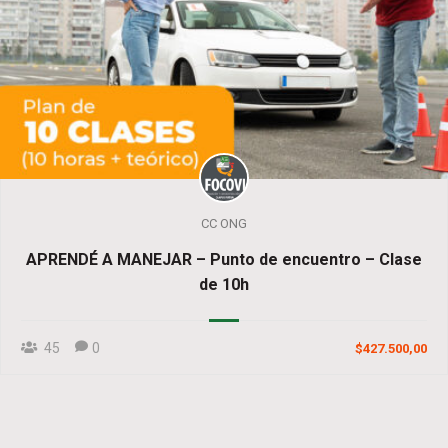
CC ONG
APRENDÉ A MANEJAR – Punto de encuentro – Clase
de 10h
45
0
$427.500,00