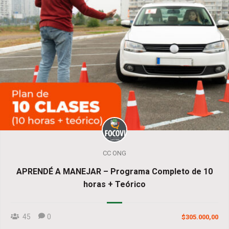
CC ONG
APRENDÉ A MANEJAR – Programa Completo de 10
horas + Teórico
45
0
$305.000,00