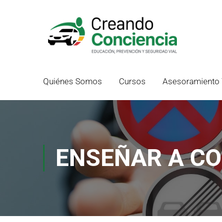
Quiénes Somos
Cursos
Asesoramiento 
ENSEÑAR A C