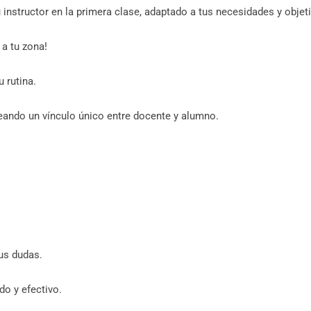
instructor en la primera clase, adaptado a tus necesidades y objet
 a tu zona!
 rutina.
eando un vínculo único entre docente y alumno.
us dudas.
do y efectivo.