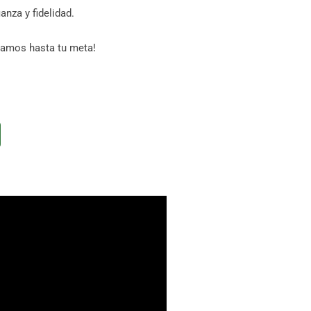
anza y fidelidad.
evamos hasta tu meta!