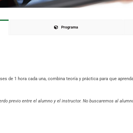
Programa
es de 1 hora cada una, combina teoría y práctica para que aprend
rdo previo entre el alumno y el instructor. No buscaremos al alumno