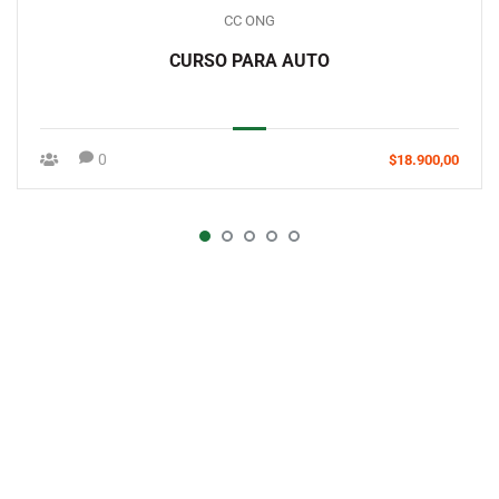
CC ONG
CURSO PARA AUTO
0
$18.900,00