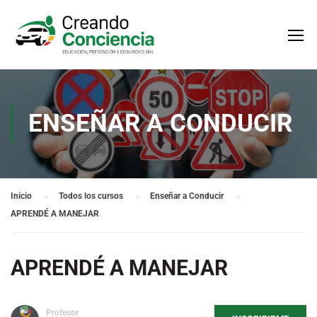
ENSEÑAR A CONDUCIR
Inicio
Todos los cursos
Enseñar a Conducir
APRENDÉ A MANEJAR
APRENDÉ A MANEJAR
Profesor