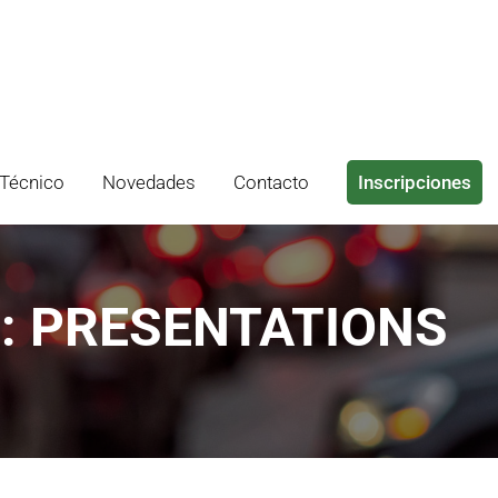
Técnico
Novedades
Contacto
Inscripciones
: PRESENTATIONS