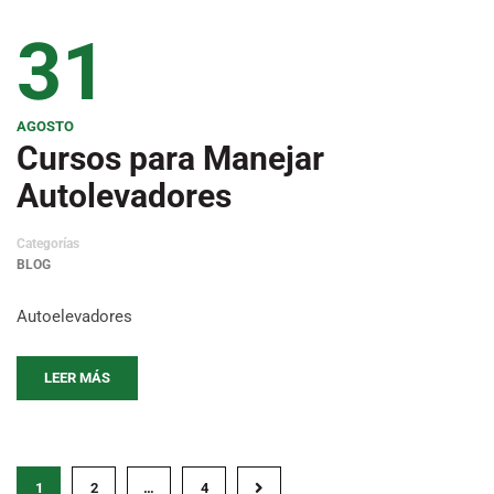
31
AGOSTO
Cursos para Manejar
Autolevadores
Categorías
BLOG
Autoelevadores
LEER MÁS
1
2
…
4